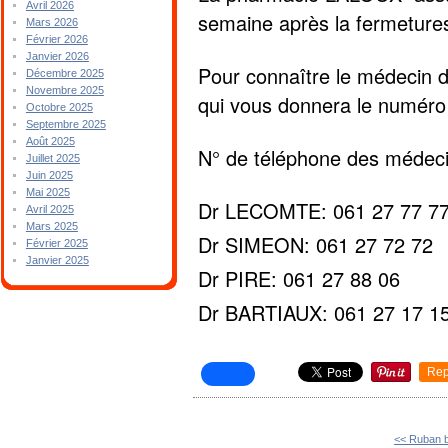
Avril 2026
semaine après la fermeture
Mars 2026
Février 2026
Janvier 2026
Pour connaître le médecin d
Décembre 2025
Novembre 2025
qui vous donnera le numéro
Octobre 2025
Septembre 2025
Août 2025
N° de téléphone des médeci
Juillet 2025
Juin 2025
Mai 2025
Dr LECOMTE: 061 27 77 7
Avril 2025
Mars 2025
Dr SIMEON: 061 27 72 72
Février 2025
Janvier 2025
Dr PIRE: 061 27 88 06
Dr BARTIAUX: 061 27 17 1
Rep
<< Ruban 