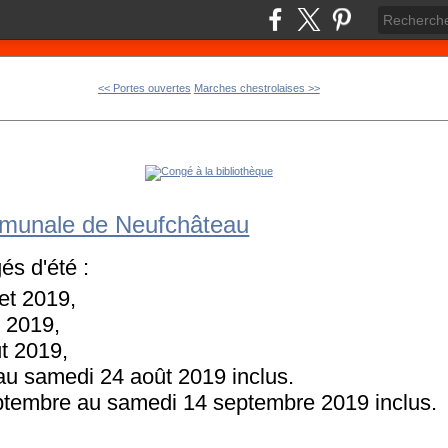
<< Portes ouvertes
Marches chestrolaises >>
e
mmunale de Neufchâteau
és d'été :
let 2019,
t 2019,
t 2019,
 au samedi 24 août 2019 inclus.
eptembre au samedi 14 septembre 2019 inclus.