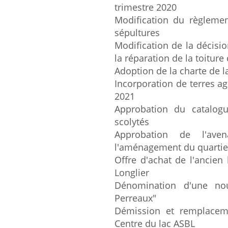
trimestre 2020
Modification du règleme
sépultures
Modification de la décisi
la réparation de la toiture 
Adoption de la charte de l
Incorporation de terres a
2021
Approbation du catalog
scolytés
Approbation de l'ave
l'aménagement du quarti
Offre d'achat de l'ancien
Longlier
Dénomination d'une nou
Perreaux"
Démission et remplaceme
Centre du lac ASBL