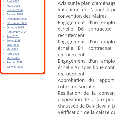
Avril 2026
Avis sur le plan d'aména
Mars 2026
Validation de l'appel à p
Février 2026
convention des Maires
Janvier 2026
Décembre 2025
Engagement d'un employ
Novembre 2025
échelle D6 contractuel
Octobre 2025
Septembre 2025
recrutement
Août 2025
Engagement d'un employ
Juillet 2025
Juin 2025
échelle B1 contractuel
Mai 2025
recrutement
Avril 2025
Mars 2025
Engagement d'un employ
Février 2025
échelle A1 spécifique cont
Janvier 2025
recrutement
Approbation du rapport
cohésion sociale
Résiliation de la conve
disposition de locaux pou
chaussée de Balaclava à L
Vérification de la caisse 