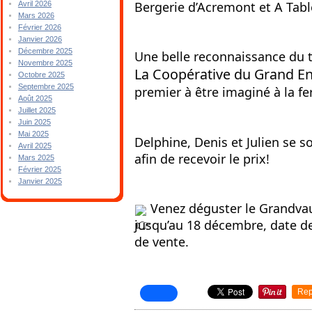
Bergerie d’Acremont et A Tabl
Avril 2026
Mars 2026
Février 2026
Janvier 2026
Décembre 2025
Novembre 2025
La Coopérative du Grand En
Octobre 2025
Septembre 2025
premier à être imaginé à la f
Août 2025
Juillet 2025
Juin 2025
Mai 2025
Delphine, Denis et Julien se 
Avril 2025
afin de recevoir le prix!
Mars 2025
Février 2025
Janvier 2025
 Venez déguster le Grandvau
jusqu’au 18 décembre, date de
de vente.
Rep