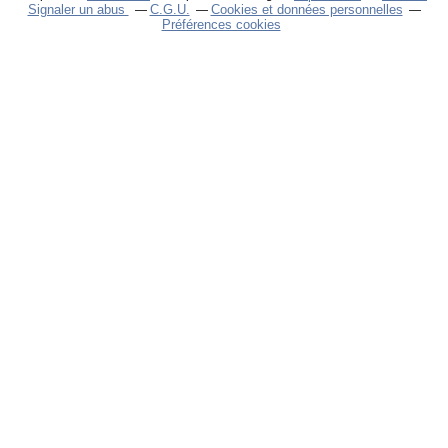
Signaler un abus
C.G.U.
Cookies et données personnelles
Préférences cookies