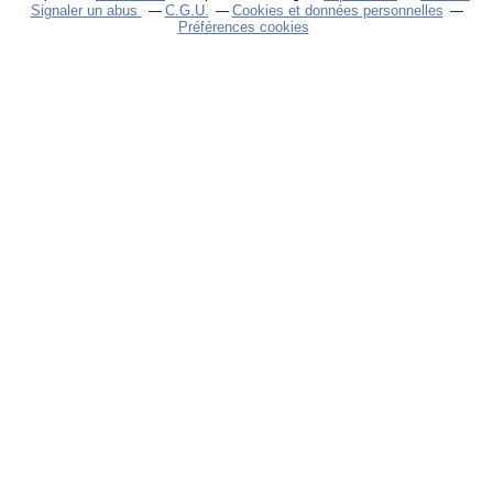
Signaler un abus
C.G.U.
Cookies et données personnelles
Préférences cookies