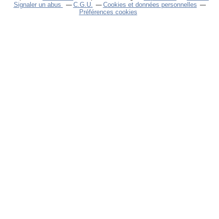
Signaler un abus
C.G.U.
Cookies et données personnelles
Préférences cookies