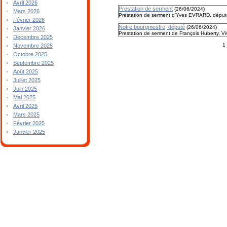
Avril 2026
Prestation de serment
(
26/06/2024
)
Mars 2026
Prestation de serment d'Yves EVRARD, député V
Février 2026
Notre bourgmestre, député
(
26/06/2024
)
Janvier 2026
Prestation de serment de François Huberty, Vive
Décembre 2025
1
Novembre 2025
Octobre 2025
Septembre 2025
Août 2025
Juillet 2025
Juin 2025
Mai 2025
Avril 2025
Mars 2025
Février 2025
Janvier 2025