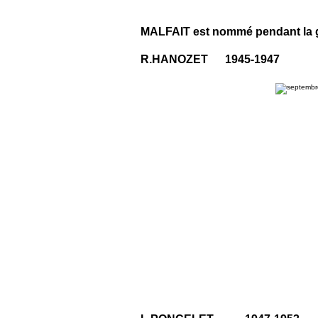
MALFAIT est nommé pendant la g
R.HANOZET 1945-1947