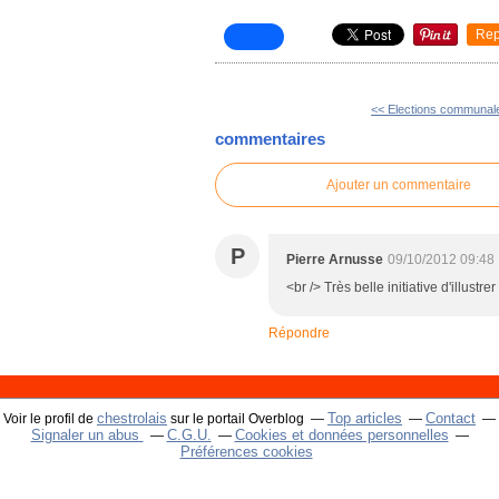
Rep
<< Elections communale
commentaires
Ajouter un commentaire
P
Pierre Arnusse
09/10/2012 09:48
<br /> Très belle initiative d'illust
Répondre
chestrolais
Top articles
Contact
Voir le profil de
sur le portail Overblog
Signaler un abus
C.G.U.
Cookies et données personnelles
Préférences cookies