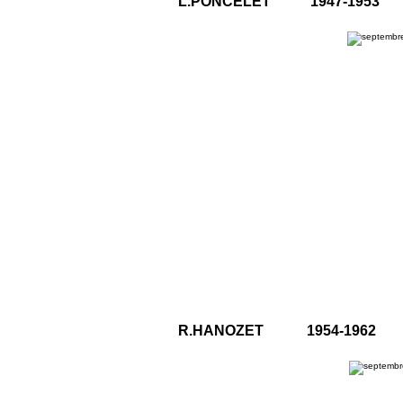
L.PONCELET 1947-1953
R.HANOZET 1954-1962