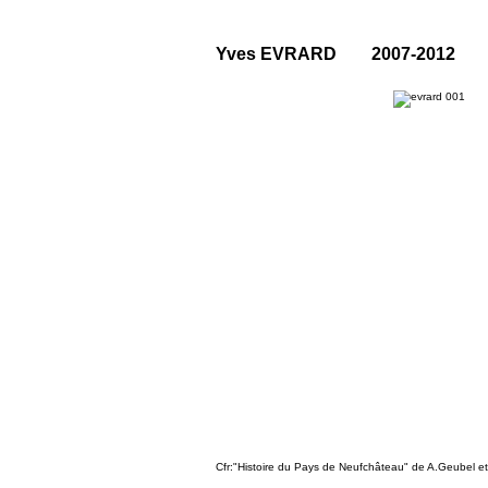
Yves EVRARD 2007-2012
Cfr:"Histoire du Pays de Neufchâteau" de A.Geubel e