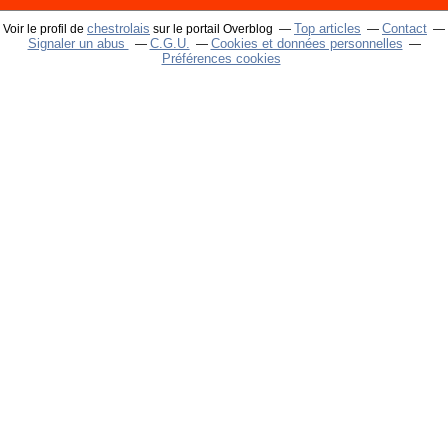
chestrolais
Top articles
Contact
Voir le profil de
sur le portail Overblog
Signaler un abus
C.G.U.
Cookies et données personnelles
Préférences cookies