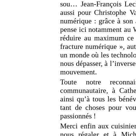
sou… Jean-François Lech
aussi pour Christophe V
numérique : grâce à son a
pense ici notamment au Wi
réduire au maximum ce q
fracture numérique », aut
un monde où les technolo
nous dépasser, à l’inverse
mouvement.
Toute notre reconn
communautaire, à Cathe
ainsi qu’à tous les bénév
tant de choses pour vous
passionnés !
Merci enfin aux cuisinie
nous régaler et à Mic