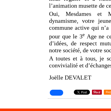
l’animation musette de ce
Oui, Mesdames et Me
dynamisme, votre jeune
commune active qui n’a 
e
pour que le 3
Age ne ce
d’idées, de respect mut
notre société, de votre soc
A toutes et à tous, je 
convivialité et d’échanges
Joëlle DEVALET
Rep