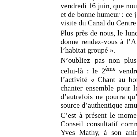
vendredi 16 juin, que nou
et de bonne humeur : ce j
visite du Canal du Centre
Plus près de nous, le lun
donne rendez-vous à l’A
l’habitat groupé ».
N’oubliez pas non plus
ème
celui-là : le 2
vendr
l’activité « Chant au h
chanter ensemble pour le
d’autrefois ne pourra qu
source d’authentique am
C’est à présent le mome
Conseil consultatif com
Yves Mathy, à son ani