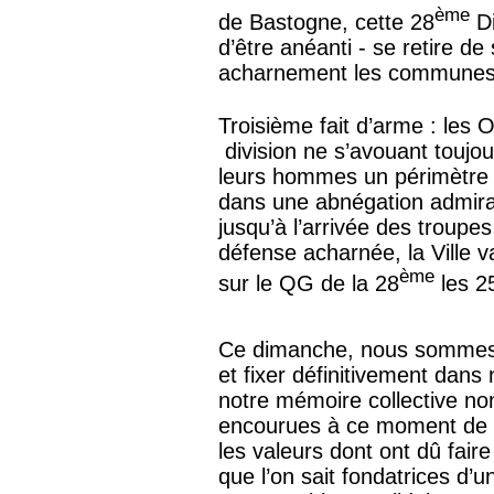
ème
de Bastogne, cette 28
Di
d’être anéanti - se retire d
acharnement les communes d
Troisième fait d’arme : les O
division ne s’avouant toujo
leurs hommes un périmètre 
dans une abnégation admira
jusqu’à l’arrivée des troupe
défense acharnée, la Ville
ème
sur le QG de la 28
les 2
Ce dimanche, nous sommes 
et fixer définitivement dans
notre mémoire collective no
encourues à ce moment de f
les valeurs dont ont dû fair
que l’on sait fondatrices d