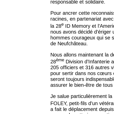
responsable et solidaire.
Pour ancrer cette reconnais
racines, en partenariat avec 
e
la 28
ID Memory et l’Ameri
nous avons décidé d’ériger
hommes courageux qui se son
de Neufchâteau.
Nous allons maintenant la dé
ème
28
Division d’Infanterie
205 officiers et 316 autres 
pour sertir dans nos cœurs 
seront toujours indispensabl
assurer le bien-être de tou
Je salue particulièrement l
FOLEY, petit-fils d’un vétér
a fait le déplacement depuis