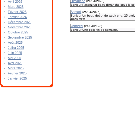
Dimanche
(
26/04/2026
)
Avril 2026
Bonjour Passez un beau dimanche sous le sole
Mars 2026
Février 2026
Samedi
(
25/04/2026
)
Bonjour Un beau début de week-end. 25 avril,
Janvier 2026
Jules Metz
Décembre 2025
Vendredi
(
24/04/2026
)
Novembre 2025
Bonjour Une belle fin de semaine.
Octobre 2025
Septembre 2025
Août 2025
Juillet 2025
Juin 2025
Mai 2025
Avril 2025
Mars 2025
Février 2025
Janvier 2025