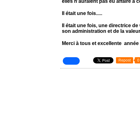
elles n'auraient pas eu affaire à c
Il était une fois.....
Il était une fois, une directrice
son administration et de la valeur
Merci à tous et excellente année
Repost
0