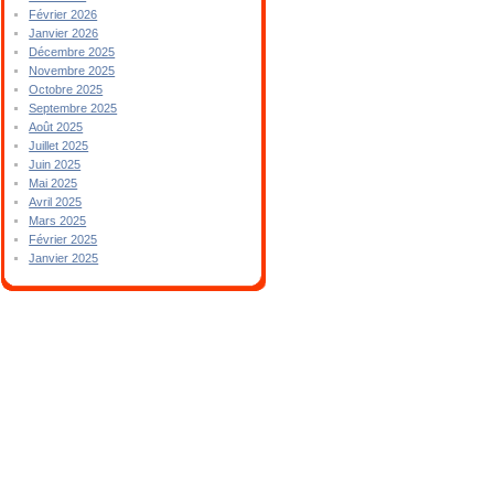
Février 2026
Janvier 2026
Décembre 2025
Novembre 2025
Octobre 2025
Septembre 2025
Août 2025
Juillet 2025
Juin 2025
Mai 2025
Avril 2025
Mars 2025
Février 2025
Janvier 2025