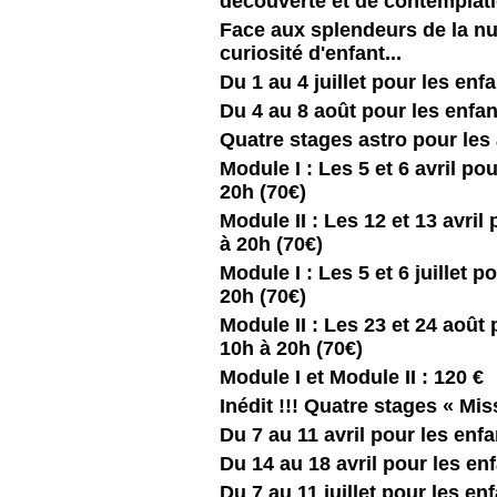
découverte et de contemplati
Face aux splendeurs de la nu
curiosité d'enfant...
Du 1 au 4 juillet pour les enf
Du 4 au 8 août pour les enfan
Quatre stages astro pour les
Module I : Les 5 et 6 avril po
20h (70€)
Module II : Les 12 et 13 avril
à 20h (70€)
Module I : Les 5 et 6 juillet p
20h (70€)
Module II : Les 23 et 24 août 
10h à 20h (70€)
Module I et Module II : 120 €
Inédit !!! Quatre stages « Mi
Du 7 au 11 avril pour les enf
Du 14 au 18 avril pour les en
Du 7 au 11 juillet pour les en