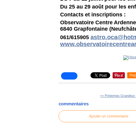
Du 25 au 29 août pour les enf
Contacts et inscriptions :
Observatoire Centre Ardenne
6840 Grapfontaine (Neufchât
astro.oca@hot
061/615905
www.observatoirecentrea
Rep
<< Printemps Grandeur 
commentaires
Ajouter un commentaire