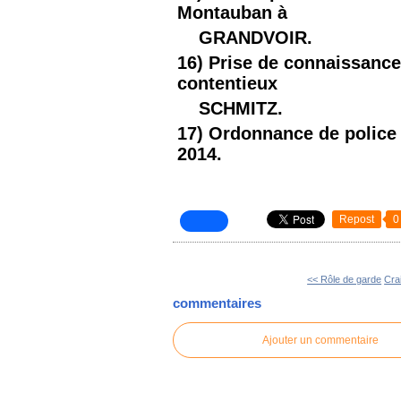
Montauban à
GRANDVOIR.
16) Prise de connaissance d
contentieux
SCHMITZ.
17) Ordonnance de police 
2014.
Repost
0
<< Rôle de garde
Cra
commentaires
Ajouter un commentaire