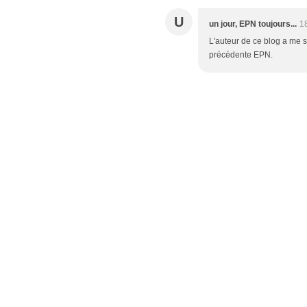
U
un jour, EPN toujours...
1
L'auteur de ce blog a me sem
précédente EPN.