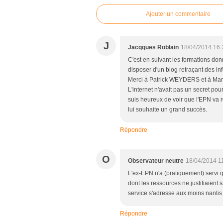
Ajouter un commentaire
J
Jacqques Roblain
18/04/2014 16:
C'est en suivant les formations do
disposer d'un blog retraçant des i
Merci à Patrick WEYDERS et à Mari
L'internet n'avait pas un secret pou
suis heureux de voir que l'EPN va
lui souhaite un grand succès.
Répondre
O
Observateur neutre
18/04/2014 1
L'ex-EPN n'a (pratiquement) servi
dont les ressources ne justifiaient 
service s'adresse aux moins nantis
Répondre