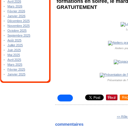
formations en soirée, le mard
Avril 2026
GRATUITEMENT
Mars 2026
Février 2026
Janvier 2026
Décembre 2025
Novembre 2025
L
Octobre 2025
Septembre 2025
Août 2025
Juillet 2025
Ateliers pr
Juin 2025
Mai 2025
Avril 2025
Mars 2025
Février 2025
Janvier 2025
Présentation de 
Rep
<< Rôle
commentaires