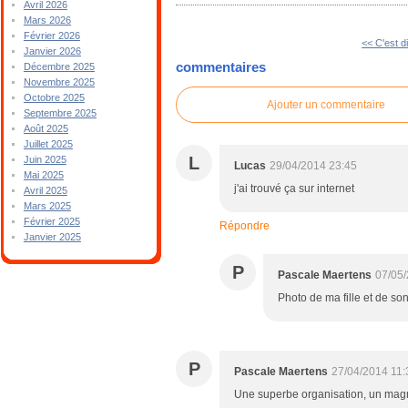
Avril 2026
Mars 2026
Février 2026
<< C'est 
Janvier 2026
commentaires
Décembre 2025
Novembre 2025
Octobre 2025
Ajouter un commentaire
Septembre 2025
Août 2025
Juillet 2025
L
Juin 2025
Lucas
29/04/2014 23:45
Mai 2025
j'ai trouvé ça sur internet
Avril 2025
Mars 2025
Février 2025
Répondre
Janvier 2025
P
Pascale Maertens
07/05
Photo de ma fille et de so
P
Pascale Maertens
27/04/2014 11:
Une superbe organisation, un magn