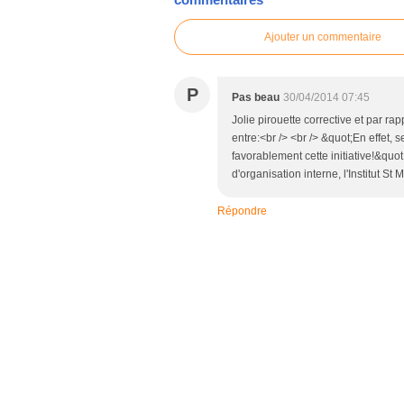
Ajouter un commentaire
P
Pas beau
30/04/2014 07:45
Jolie pirouette corrective et par ra
entre:<br /> <br /> &quot;En effet, s
favorablement cette initiative!&quot
d'organisation interne, l'Institut S
Répondre