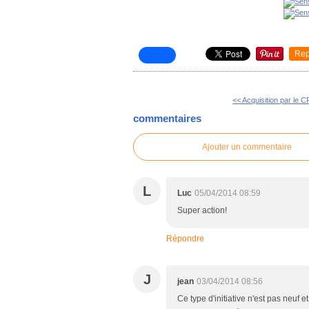
Rep
<< Acquisition par le 
commentaires
Ajouter un commentaire
L
Luc
05/04/2014 08:59
Super action!
Répondre
J
jean
03/04/2014 08:56
Ce type d'initiative n'est pas neuf 