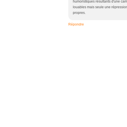
humoristiques résultants d'une camp
louables mais seule une répression
propres.
Répondre