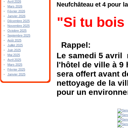
Avril 2026
Neufchâteau et 4 pour la 
Mars 2026
Février 2026
Janvier 2026
"Si tu bois
Décembre 2025
Novembre 2025
Octobre 2025
Septembre 2025
Août 2025
Rappel:
Juillet 2025
Juin 2025
Le samedi 5 avril
Mai 2025
Avril 2025
l'hôtel de ville à 
Mars 2025
Février 2025
sera offert avant d
Janvier 2025
nettoyage de la vil
pour un environne