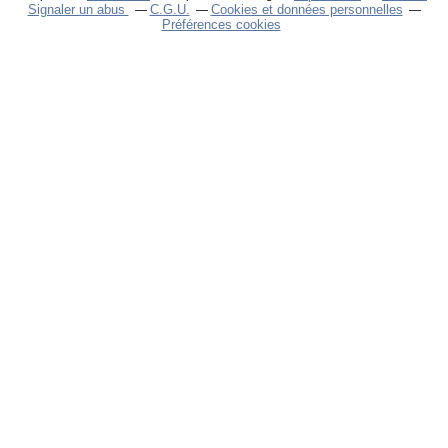
Signaler un abus
C.G.U.
Cookies et données personnelles
Préférences cookies