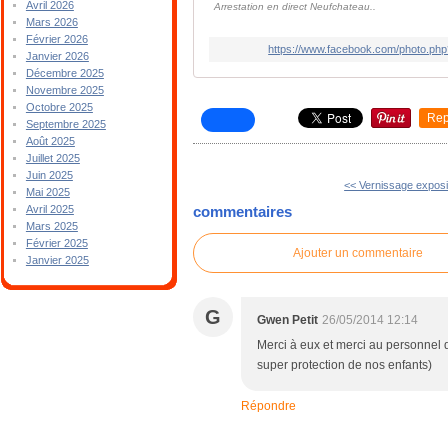
Avril 2026
Arrestation en direct Neufchateau..
Mars 2026
Février 2026
https://www.facebook.com/photo.p
Janvier 2026
Décembre 2025
Novembre 2025
Octobre 2025
Rep
Septembre 2025
Août 2025
Juillet 2025
Juin 2025
<< Vernissage exposi
Mai 2025
Avril 2025
commentaires
Mars 2025
Février 2025
Ajouter un commentaire
Janvier 2025
G
Gwen Petit
26/05/2014 12:14
Merci à eux et merci au personnel 
super protection de nos enfants)
Répondre