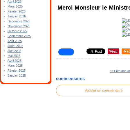
Avril 2026
Merci Monsieur le Ministr
Mars 2026
Février 2026
Janvier 2026
Décembre 2025
Novembre 2025
Octobre 2025
Septembre 2025
Août 2025
Juillet 2025
Juin 2025
Rep
Mai 2025
Avril 2025
Mars 2025
Février 2025
<< Fête des at
Janvier 2025
commentaires
Ajouter un commentaire