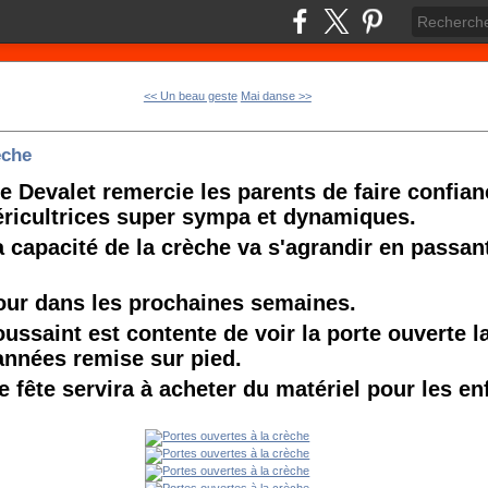
<< Un beau geste
Mai danse >>
èche
e Devalet remercie les parents de faire confian
ricultrices super sympa et dynamiques.
 capacité de la crèche va s'agrandir en passan
 jour dans les prochaines semaines.
oussaint est contente de voir la porte ouverte l
nnées remise sur pied.
e fête servira à acheter du matériel pour les en