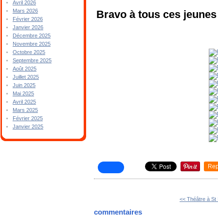
Avril 2026
Mars 2026
Bravo à tous ces jeunes 
Février 2026
Janvier 2026
Décembre 2025
Novembre 2025
Octobre 2025
Septembre 2025
Août 2025
Juillet 2025
Juin 2025
Mai 2025
Avril 2025
Mars 2025
Février 2025
Janvier 2025
Rep
<< Théâtre à St
commentaires