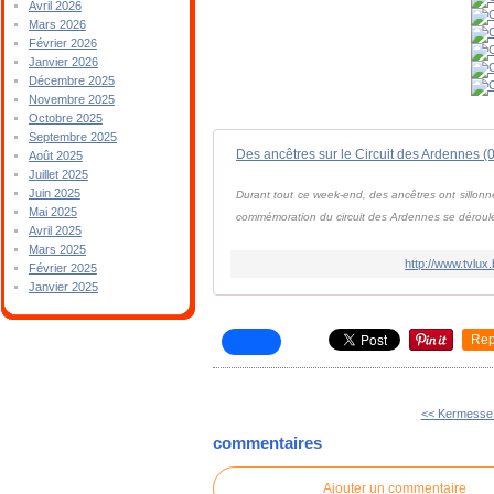
Avril 2026
Mars 2026
Février 2026
Janvier 2026
Décembre 2025
Novembre 2025
Octobre 2025
Septembre 2025
Des ancêtres sur le Circuit des Ardennes (
Août 2025
Juillet 2025
Juin 2025
Durant tout ce week-end, des ancêtres ont sillon
Mai 2025
commémoration du circuit des Ardennes se déroule t
Avril 2025
Mars 2025
http://www.tvlux
Février 2025
Janvier 2025
Rep
<< Kermesse
commentaires
Ajouter un commentaire