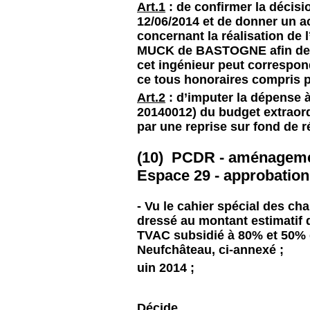
Art.1
: de confirmer la décis
12/06/2014 et de donner un 
concernant la réalisation de l
MUCK de BASTOGNE afin de vé
cet ingénieur peut correspon
ce tous honoraires compris p
Art.2
: d’imputer la dépense à 
20140012) du budget extraord
par une reprise sur fond de r
(10) PCDR - aménagemen
Espace 29 - approbation
- Vu le cahier spécial des ch
dressé au montant estimatif 
TVAC subsidié à 80% et 50%
Neufchâteau, ci-annexé ;
uin 2014 ;
Décide