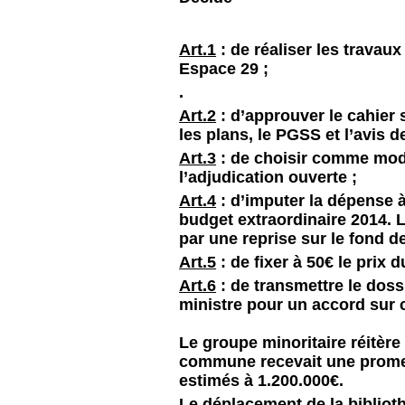
Art.1
: de réaliser les trava
Espace 29 ;
.
Art.2
: d’approuver le cahier 
les plans, le PGSS et l’avis d
Art.3
: de choisir comme mod
l’adjudication ouverte ;
Art.4
: d’imputer la dépense à
budget extraordinaire 2014. 
par une reprise sur le fond d
Art.5
: de fixer à 50€ le prix 
Art.6
: de transmettre le doss
ministre pour un accord sur 
Le groupe minoritaire réitère
commune recevait une prome
estimés à 1.200.000€.
Le déplacement de la biblioth