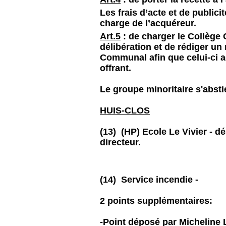
Les frais d’acte et de publici
charge de l’acquéreur.
Art.5
: de charger le Collège
délibération et de rédiger un
Communal afin que celui-ci ad
offrant.
Le groupe minoritaire s'absti
HUIS-CLOS
(13) (HP) Ecole Le Vivier - dé
directeur.
(14) Service incendie -
2 points supplémentaires:
-Point déposé par Micheline