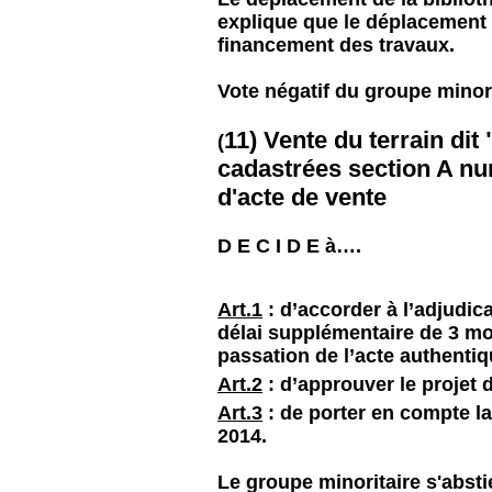
explique que le déplacement 
financement des travaux.
Vote négatif du groupe minori
11) Vente du terrain dit
(
cadastrées section A nu
d'acte de vente
D E C I D E à….
Art.1
: d’accorder à l’adjudica
délai supplémentaire de 3 mo
passation de l’acte authentiq
Art.2
: d’approuver le projet 
Art.3
: de porter en compte la
2014.
Le groupe minoritaire s'absti