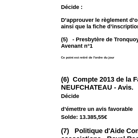
Décide :
D’approuver le règlement d’or
ainsi que la fiche d’inscriptio
(5) - Presbytère de Tronquoy 
Avenant n°1
Ce point est retiré de l'ordre du jour
(6) Compte 2013 de la F
NEUFCHATEAU - Avis.
Décide
d’émettre un avis favorable
Solde: 13.385,55€
(7) Politique d'Aide C