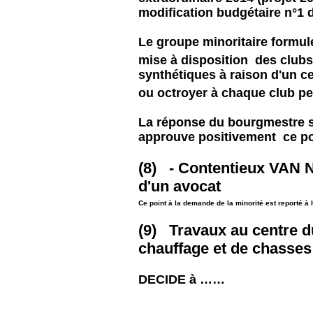
modification budgétaire n°1 
Le groupe minoritaire formul
mise à disposition des clubs d
synthétiques à raison d'un c
ou octroyer à chaque club pe
La réponse du bourgmestre 
approuve positivement ce po
(8) - Contentieux VAN
d'un avocat
Ce point à la demande de la minorité est reporté à 
(9) Travaux au centre d
chauffage et de chasses 
DECIDE à ……