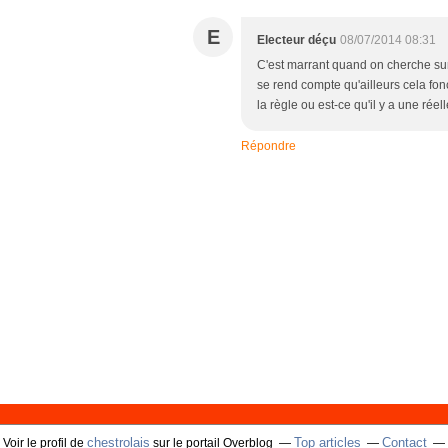
E
Electeur déçu
08/07/2014 08:31
C'est marrant quand on cherche sur 
se rend compte qu'ailleurs cela fon
la règle ou est-ce qu'il y a une rée
Répondre
chestrolais
Top articles
Contact
Voir le profil de
sur le portail Overblog