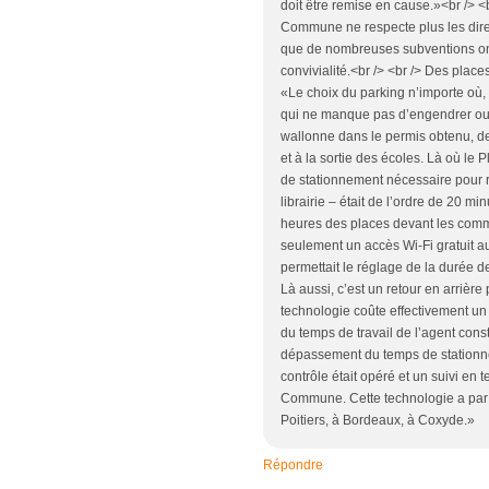
doit être remise en cause.»<br /> <
Commune ne respecte plus les dir
que de nombreuses subventions on
convivialité.<br /> <br /> Des plac
«Le choix du parking n’importe où,
qui ne manque pas d’engendrer out
wallonne dans le permis obtenu, de
et à la sortie des écoles. Là où l
de stationnement nécessaire pour 
librairie – était de l’ordre de 20 m
heures des places devant les comme
seulement un accès Wi-Fi gratuit au
permettait le réglage de la durée 
Là aussi, c’est un retour en arrière
technologie coûte effectivement un
du temps de travail de l’agent const
dépassement du temps de stationnem
contrôle était opéré et un suivi en 
Commune. Cette technologie a par ai
Poitiers, à Bordeaux, à Coxyde.»
Répondre