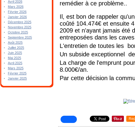
Avril 2026
remédier à ce problème..
Mars 2026
Février 2026
Il, est bon de rappeler qu'
Janvier 2026
coûté 104.474€ et ensuite 
Décembre 2025
Novembre 2025
2009 et n'ayant jamais été d
Octobre 2025
entreposées dans les caves
Septembre 2025
Août 2025
L'entretien de toutes les b
Juillet 2025
Un subside exceptionnel de
Juin 2025
Mai 2025
La charge de l'emprunt pour
Avril 2025
8.000€/an.
Mars 2025
Février 2025
Par cette décision la commu
Janvier 2025
Rep