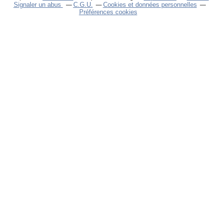
Signaler un abus
C.G.U.
Cookies et données personnelles
Préférences cookies