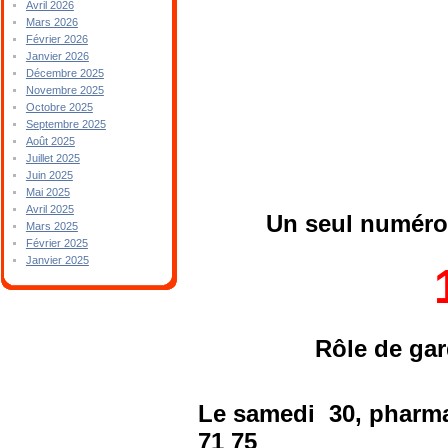
Avril 2026
Mars 2026
Février 2026
Janvier 2026
Décembre 2025
Novembre 2025
Octobre 2025
Septembre 2025
Août 2025
Juillet 2025
Juin 2025
Mai 2025
Avril 2025
Un seul numéro 
Mars 2025
Février 2025
Janvier 2025
Rôle de ga
Le samedi 30, pharm
71 75