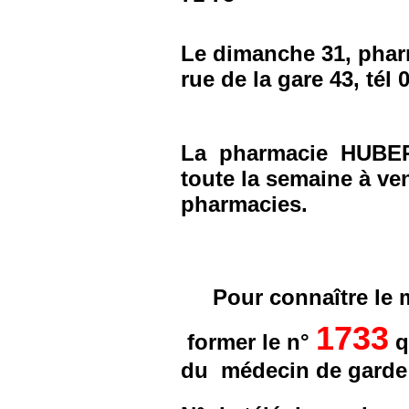
Le dimanche 31, pha
rue de la gare 43, tél 
La pharmacie HUBERT
toute la semaine à ven
pharmacies.
Pour connaître le 
1733
former le n°
q
du médecin de garde