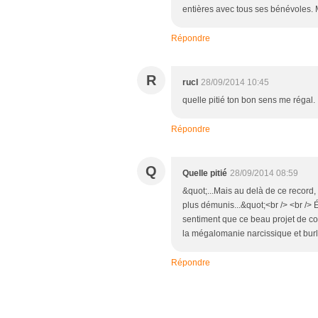
entières avec tous ses bénévoles. 
Répondre
R
rucl
28/09/2014 10:45
quelle pitié ton bon sens me régal.
Répondre
Q
Quelle pitié
28/09/2014 08:59
&quot;...Mais au delà de ce record, i
plus démunis...&quot;<br /> <br /
sentiment que ce beau projet de co
la mégalomanie narcissique et bur
Répondre