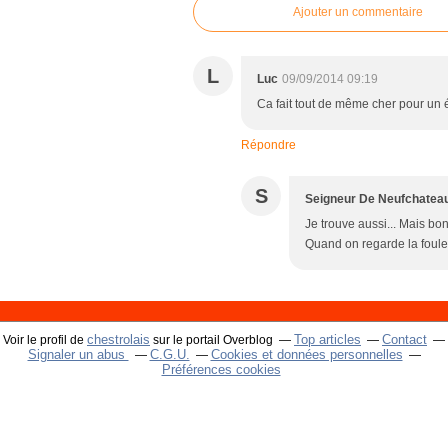
Ajouter un commentaire
L
Luc
09/09/2014 09:19
Ca fait tout de même cher pour un éc
Répondre
S
Seigneur De Neufchatea
Je trouve aussi... Mais bon
Quand on regarde la foule p
chestrolais
Top articles
Contact
Voir le profil de
sur le portail Overblog
Signaler un abus
C.G.U.
Cookies et données personnelles
Préférences cookies