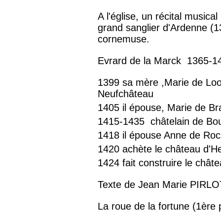
A l'église, un récital musica
grand sanglier d'Ardenne (1
cornemuse.
Evrard de la Marck 1365-1
1399 sa mère ,Marie de Looz
Neufchâteau
1405 il épouse, Marie de 
1415-1435 châtelain de Bou
1418 il épouse Anne de Roc
1420 achète le château d'
1424 fait construire le châ
Texte de Jean Marie PIRLOT,
La roue de la fortune (1ère 