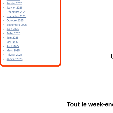
Février 2026
Janvier 2026
Décembre 2025
Novembre 2025
Octobre 2025
Septembre 2025
Août 2025
Juillet 2025
Juin 2025
Mai 2025
Avril 2025
Mars 2025
Février 2025
Janvier 2025
Tout le week-e