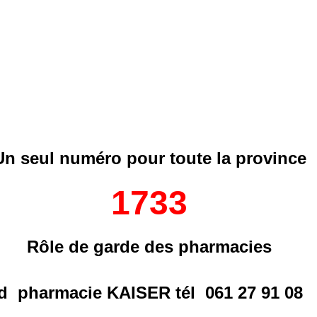
Un seul numéro pour toute la province
1733
Rôle de garde des pharmacies
nd pharmacie
KAISER
tél
061 27 91 08