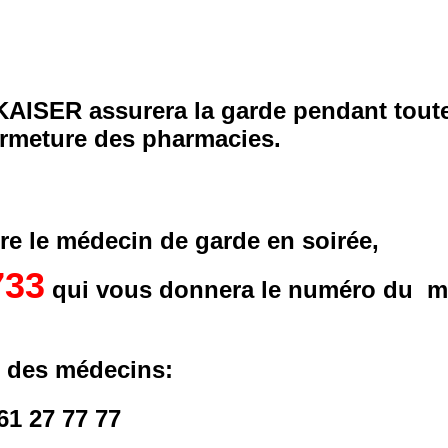
AISER assurera la garde pendant toute
fermeture des pharmacies.
re le médecin de garde en soirée,
733
qui vous donnera le numéro du m
e des médecins:
1 27 77 77