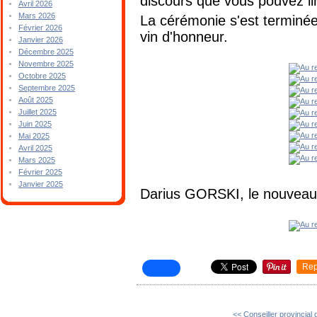
discours que vous pouvez li
Avril 2026
Mars 2026
La cérémonie s'est terminée
Février 2026
vin d'honneur.
Janvier 2026
Décembre 2025
Novembre 2025
Octobre 2025
Septembre 2025
Août 2025
Juillet 2025
Juin 2025
Mai 2025
Avril 2025
Mars 2025
Février 2025
Janvier 2025
Darius GORSKI, le nouveau 
Rep
<< Conseiller provincial 