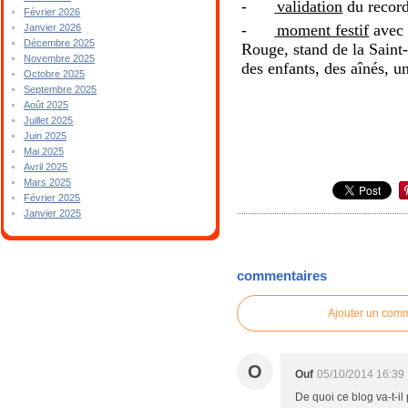
-
validation
du record
Février 2026
-
moment festif
avec 
Janvier 2026
Décembre 2025
Rouge, stand de la Saint
Novembre 2025
des enfants, des aînés, 
Octobre 2025
Septembre 2025
Août 2025
Juillet 2025
Juin 2025
Mai 2025
Avril 2025
Mars 2025
Février 2025
Janvier 2025
commentaires
Ajouter un com
O
Ouf
05/10/2014 16:39
De quoi ce blog va-t-il