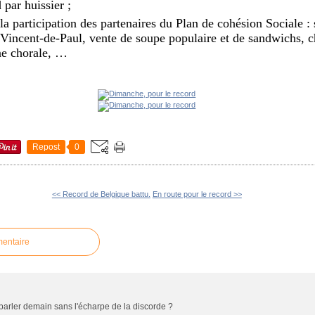
 par huissier ;
la participation des partenaires du Plan de cohésion Sociale : 
-Vincent-de-Paul, vente de soupe populaire et de sandwichs, ch
une chorale, …
Repost
0
<< Record de Belgique battu.
En route pour le record >>
mentaire
 parler demain sans l'écharpe de la discorde ?