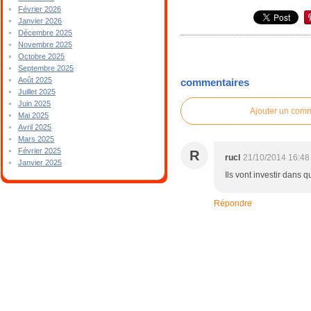
Février 2026
Janvier 2026
Décembre 2025
Novembre 2025
Octobre 2025
Septembre 2025
Août 2025
commentaires
Juillet 2025
Juin 2025
Ajouter un com
Mai 2025
Avril 2025
Mars 2025
Février 2025
R
rucl
21/10/2014 16:48
Janvier 2025
Ils vont investir dan
Répondre