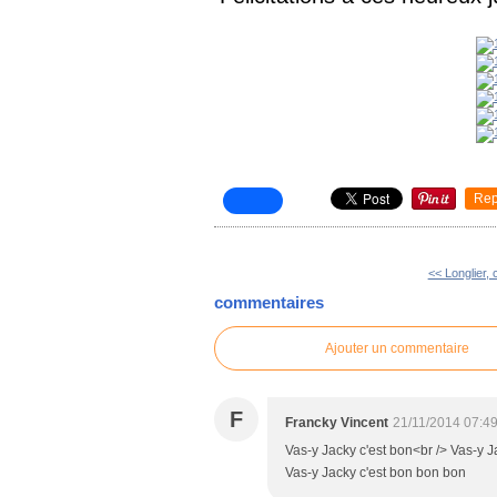
Rep
<< Longlier, 
commentaires
Ajouter un commentaire
F
Francky Vincent
21/11/2014 07:4
Vas-y Jacky c'est bon<br /> Vas-y J
Vas-y Jacky c'est bon bon bon