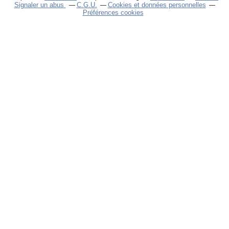
Signaler un abus
C.G.U.
Cookies et données personnelles
Préférences cookies