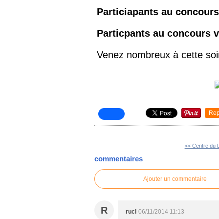
Particiapants au concours
Particpants au concours vi
Venez nombreux à cette soi
Rep
<< Centre du 
commentaires
Ajouter un commentaire
R
rucl
06/11/2014 11:13