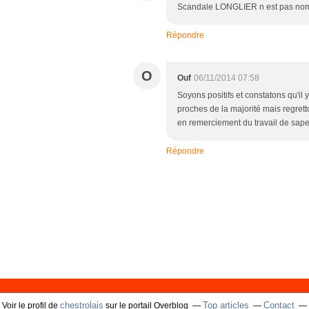
Scandale LONGLIER n est pas nominé 
Répondre
O
Ouf
06/11/2014 07:58
Soyons positifs et constatons qu'i
proches de la majorité mais regret
en remerciement du travail de sape
Répondre
chestrolais
Top articles
Contact
Voir le profil de
sur le portail Overblog