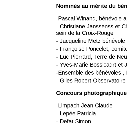
Nominés au mérite du bén
-Pascal Winand, bénévole ac
- Christiane Janssenss et C
sein de la Croix-Rouge
- Jacqueline Metz bénévole 
- Françoise Poncelet, comit
- Luc Pierrard, Terre de Ne
- Yves-Marie Bossicaqrt et
-Ensemble des bénévoles , 
- Giles Robert Observatoir
Concours photographique
-Limpach Jean Claude
- Lepée Patricia
- Defat Simon