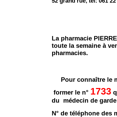
52 grand rue, tél: 061 22
La pharmacie PIERRE
toute la semaine à ven
pharmacies.
Pour connaître le 
1733
former le n°
q
du médecin de garde
N° de téléphone des 