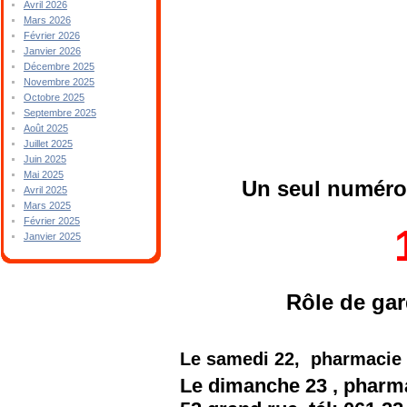
Avril 2026
Mars 2026
Février 2026
Janvier 2026
Décembre 2025
Novembre 2025
Octobre 2025
Septembre 2025
Août 2025
Juillet 2025
Juin 2025
Mai 2025
Un seul numéro 
Avril 2025
Mars 2025
Février 2025
Janvier 2025
Rôle de ga
Le samedi 22, pharmacie 
Le dimanche 23 , phar