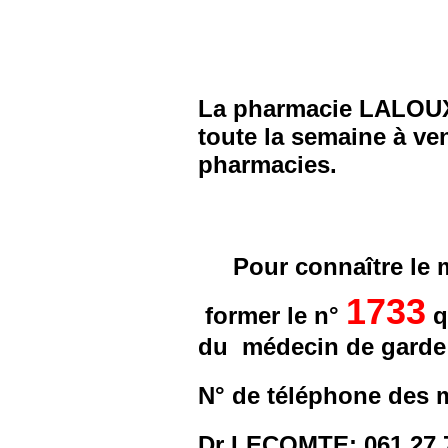
La pharmacie LALOUX
toute la semaine à ven
pharmacies.
Pour connaître le 
1733
former le n°
q
du médecin de garde
N° de téléphone des 
Dr LECOMTE: 061 27 