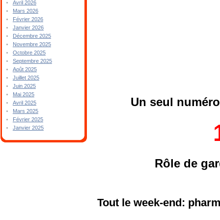
Avril 2026
Mars 2026
Février 2026
Janvier 2026
Décembre 2025
Novembre 2025
Octobre 2025
Septembre 2025
Août 2025
Juillet 2025
Juin 2025
Mai 2025
Un seul numéro 
Avril 2025
Mars 2025
Février 2025
Janvier 2025
Rôle de ga
Tout le week-end: pharm