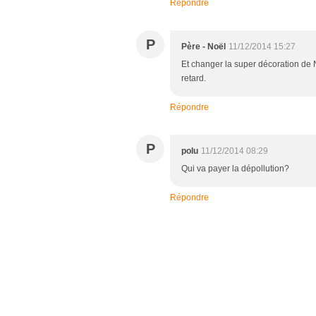
Répondre
P
Père - Noël
11/12/2014 15:27
Et changer la super décoration de 
retard.
Répondre
P
polu
11/12/2014 08:29
Qui va payer la dépollution?
Répondre