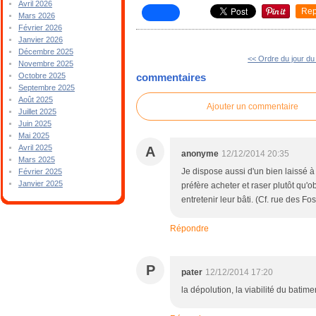
Avril 2026
Rep
Mars 2026
Février 2026
Janvier 2026
Décembre 2025
<< Ordre du jour du
Novembre 2025
Octobre 2025
commentaires
Septembre 2025
Août 2025
Ajouter un commentaire
Juillet 2025
Juin 2025
Mai 2025
Avril 2025
A
anonyme
12/12/2014 20:35
Mars 2025
Je dispose aussi d'un bien laissé à
Février 2025
Janvier 2025
préfère acheter et raser plutôt qu'
entretenir leur bâti. (Cf. rue des Fo
Répondre
P
pater
12/12/2014 17:20
la dépolution, la viabilité du batim