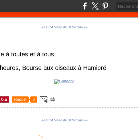
<< OCA
Visite de St Nicolas >>
 à toutes et à tous.
 heures, Bourse aux oiseaux à Hamipré
Repost
0
<< OCA
Visite de St Nicolas >>