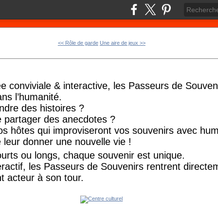
<< Rôle de garde
Une aire de jeux >>
e conviviale & interactive, les Passeurs de Souveni
ans l’humanité.
dre des histoires ?
e partager des anecdotes ?
vos hôtes qui improviseront vos souvenirs avec hu
e leur donner une nouvelle vie !
urts ou longs, chaque souvenir est unique.
eractif, les Passeurs de Souvenirs rentrent directe
t acteur à son tour.