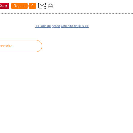
Repost
0
<< Rôle de garde
Une aire de jeux >>
mentaire