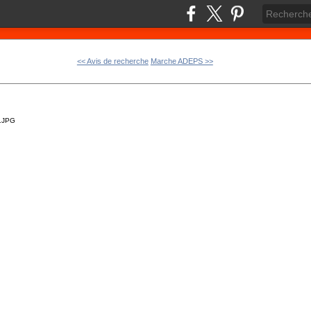
<< Avis de recherche
Marche ADEPS >>