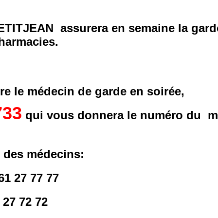
ETITJEAN assurera en semaine la gard
harmacies.
re le médecin de garde en soirée,
733
qui vous donnera le numéro du m
e des médecins:
1 27 77 77
 27 72 72