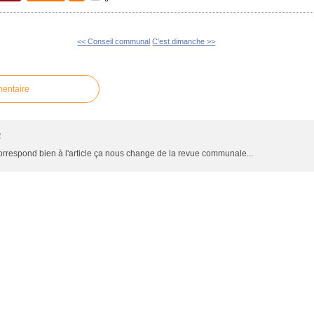
<< Conseil communal
C'est dimanche >>
mentaire
2
 correspond bien à l'article ça nous change de la revue communale...