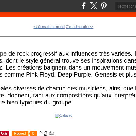
<< Conseil communal
C'est dimanche >>
e de rock progressif aux influences très variées. I
 dont le style général trouve ses inspirations dans
azz. Les créations baignent dans un mouvement mus
s comme Pink Floyd, Deep Purple, Genesis et pl
ales diverses de chacun des musiciens, ainsi que 
re, donnent, tant aux compositions qu’aux interprét
ie bien typiques du groupe
Repost
0