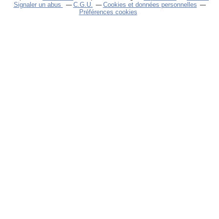
Signaler un abus
C.G.U.
Cookies et données personnelles
Préférences cookies