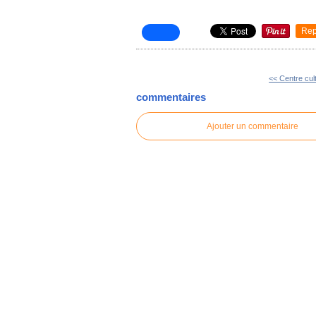
Rep
<< Centre cul
commentaires
Ajouter un commentaire