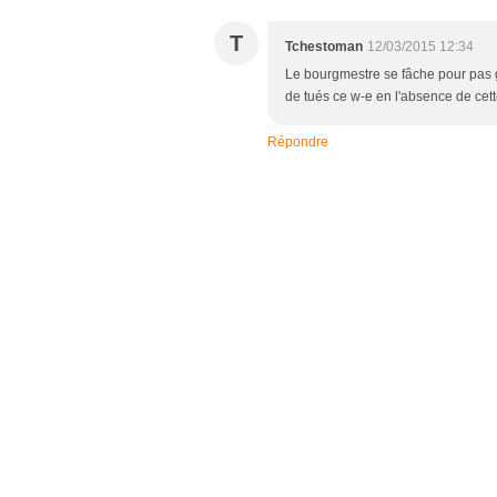
T
Tchestoman
12/03/2015 12:34
Le bourgmestre se fâche pour pas g
de tués ce w-e en l'absence de ce
Répondre