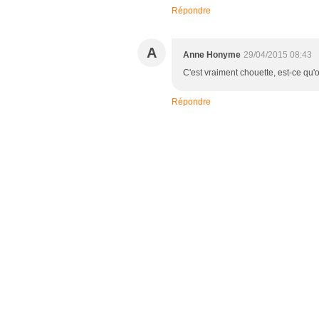
Répondre
A
Anne Honyme
29/04/2015 08:43
C'est vraiment chouette, est-ce qu'
Répondre