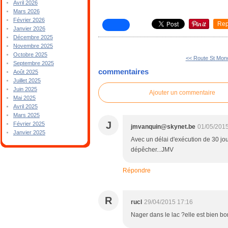
Avril 2026
Mars 2026
Février 2026
Rep
Janvier 2026
Décembre 2025
Novembre 2025
Octobre 2025
<< Route St Mon
Septembre 2025
commentaires
Août 2025
Juillet 2025
Juin 2025
Ajouter un commentaire
Mai 2025
Avril 2025
Mars 2025
J
Février 2025
jmvanquin@skynet.be
01/05/201
Janvier 2025
Avec un délai d'exécution de 30 jour
dépêcher...JMV
Répondre
R
rucl
29/04/2015 17:16
Nager dans le lac ?elle est bien bonn