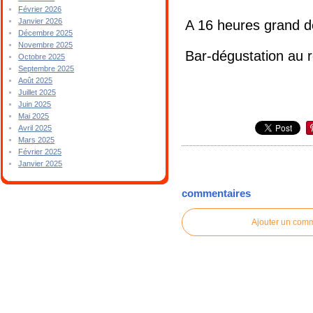
Février 2026
Janvier 2026
A 16 heures grand dé
Décembre 2025
Novembre 2025
Bar-dégustation au r
Octobre 2025
Septembre 2025
Août 2025
Juillet 2025
Juin 2025
Mai 2025
Avril 2025
Mars 2025
Février 2025
Janvier 2025
commentaires
Ajouter un com