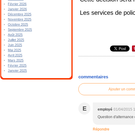
Février 2026
Janvier 2026
Les services de polic
Décembre 2025
Novembre 2025
Octobre 2025
Septembre 2025
Août 2025
Juillet 2025
Juin 2025
Mai 2025
Avril 2025
Mars 2025
Février 2025
Janvier 2025
commentaires
Ajouter un com
E
employé
01/04/2015 
Question d'alternance c
Répondre