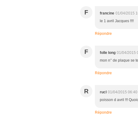
F
francine
01/04/2015 1
le 1 avril Jacques !!!!
Répondre
F
folle long
01/04/2015 
mon n° de plaque se ter
Répondre
R
rucl
01/04/2015 06:40
poisson d avril !!! Quoi
Répondre