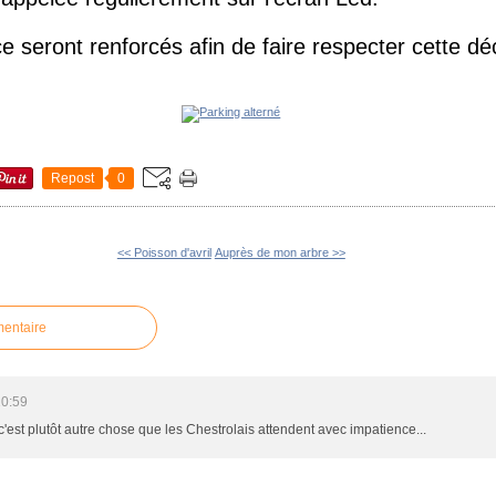
e seront renforcés afin de faire respecter cette dé
Repost
0
<< Poisson d'avril
Auprès de mon arbre >>
mentaire
10:59
'est plutôt autre chose que les Chestrolais attendent avec impatience...